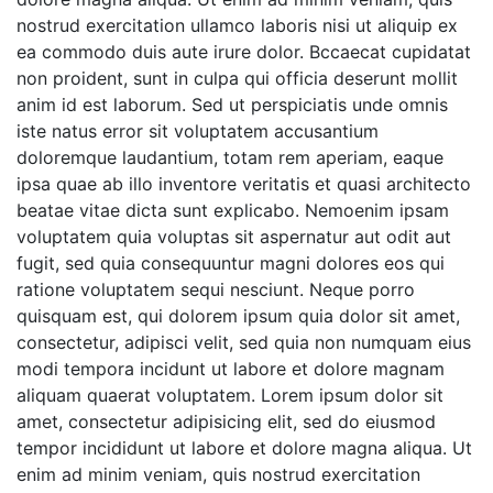
nostrud exercitation ullamco laboris nisi ut aliquip ex
ea commodo duis aute irure dolor. Bccaecat cupidatat
non proident, sunt in culpa qui officia deserunt mollit
anim id est laborum. Sed ut perspiciatis unde omnis
iste natus error sit voluptatem accusantium
doloremque laudantium, totam rem aperiam, eaque
ipsa quae ab illo inventore veritatis et quasi architecto
beatae vitae dicta sunt explicabo. Nemoenim ipsam
voluptatem quia voluptas sit aspernatur aut odit aut
fugit, sed quia consequuntur magni dolores eos qui
ratione voluptatem sequi nesciunt. Neque porro
quisquam est, qui dolorem ipsum quia dolor sit amet,
consectetur, adipisci velit, sed quia non numquam eius
modi tempora incidunt ut labore et dolore magnam
aliquam quaerat voluptatem. Lorem ipsum dolor sit
amet, consectetur adipisicing elit, sed do eiusmod
tempor incididunt ut labore et dolore magna aliqua. Ut
enim ad minim veniam, quis nostrud exercitation