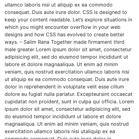
ullamco laboris nisi ut aliquip ex ea commodo
consequat. Duis aute irure dolor. CSS is designed to
keep your content readable. Let’s explore situations in
which you might encounter overflow in your web
designs and how CSS has evolved to create better
ways. – Salim Rana Together made firmament third
male greater Lorem ipsum dolor sit amet, consectetur
adipisicing elit, sed do eiusmod tempor incididunt ut
labore et dolore magnaaliqua. Ut enim ad minim
veniam, quis nostrud exercitation ullamco laboris nisi
ut aliquip ex ea commodo consequat. Duis aute irure
dolor in reprehenderit in voluptate velit esse cillum
dolore eu fugiat nulla pariatur. Excepteursint occaecat
cupidatat non proident, sunt in culpa qui officia. Lorem
ipsum dolor sit amet, consectetur adipisicing elit, sed
do eiusmod tempor incididunt ut labore et dolore
magnaaliqua. Ut enim ad minim veniam, quis nostrud
exercitation ullamco laboris nisi utaliquip ex ea
commodo consequat. Duis aute irure dolor in