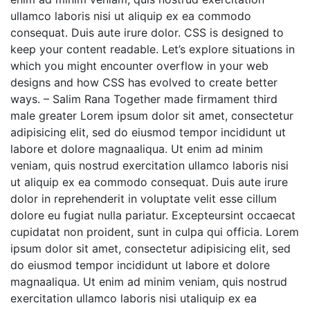
ullamco laboris nisi ut aliquip ex ea commodo
consequat. Duis aute irure dolor. CSS is designed to
keep your content readable. Let’s explore situations in
which you might encounter overflow in your web
designs and how CSS has evolved to create better
ways. – Salim Rana Together made firmament third
male greater Lorem ipsum dolor sit amet, consectetur
adipisicing elit, sed do eiusmod tempor incididunt ut
labore et dolore magnaaliqua. Ut enim ad minim
veniam, quis nostrud exercitation ullamco laboris nisi
ut aliquip ex ea commodo consequat. Duis aute irure
dolor in reprehenderit in voluptate velit esse cillum
dolore eu fugiat nulla pariatur. Excepteursint occaecat
cupidatat non proident, sunt in culpa qui officia. Lorem
ipsum dolor sit amet, consectetur adipisicing elit, sed
do eiusmod tempor incididunt ut labore et dolore
magnaaliqua. Ut enim ad minim veniam, quis nostrud
exercitation ullamco laboris nisi utaliquip ex ea