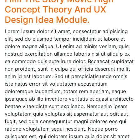
Concept Theory And UX
Design Idea Module.
Lorem ipsum dolor sit amet, consectetur adipisicing
elit, sed do eiusmod tempor incididunt ut labore et
dolore magna aliqua. Ut enim ad minim veniam, quis
nostrud exercitation ullamco laboris nisi ut aliquip ex
ea commodo duis aute irure dolor. Bccaecat cupidatat
non proident, sunt in culpa qui officia deserunt mollit
anim id est laborum. Sed ut perspiciatis unde omnis
iste natus error sit voluptatem accusantium
doloremque laudantium, totam rem aperiam, eaque
ipsa quae ab illo inventore veritatis et quasi architecto
beatae vitae dicta sunt explicabo. Nemoenim ipsam
voluptatem quia voluptas sit aspernatur aut odit aut
fugit, sed quia consequuntur magni dolores eos qui
ratione voluptatem sequi nesciunt. Neque porro
quisquam est, qui dolorem ipsum quia dolor sit amet,