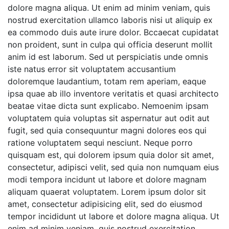
dolore magna aliqua. Ut enim ad minim veniam, quis
nostrud exercitation ullamco laboris nisi ut aliquip ex
ea commodo duis aute irure dolor. Bccaecat cupidatat
non proident, sunt in culpa qui officia deserunt mollit
anim id est laborum. Sed ut perspiciatis unde omnis
iste natus error sit voluptatem accusantium
doloremque laudantium, totam rem aperiam, eaque
ipsa quae ab illo inventore veritatis et quasi architecto
beatae vitae dicta sunt explicabo. Nemoenim ipsam
voluptatem quia voluptas sit aspernatur aut odit aut
fugit, sed quia consequuntur magni dolores eos qui
ratione voluptatem sequi nesciunt. Neque porro
quisquam est, qui dolorem ipsum quia dolor sit amet,
consectetur, adipisci velit, sed quia non numquam eius
modi tempora incidunt ut labore et dolore magnam
aliquam quaerat voluptatem. Lorem ipsum dolor sit
amet, consectetur adipisicing elit, sed do eiusmod
tempor incididunt ut labore et dolore magna aliqua. Ut
enim ad minim veniam, quis nostrud exercitation