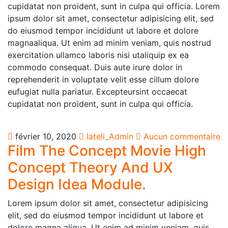
cupidatat non proident, sunt in culpa qui officia. Lorem
ipsum dolor sit amet, consectetur adipisicing elit, sed
do eiusmod tempor incididunt ut labore et dolore
magnaaliqua. Ut enim ad minim veniam, quis nostrud
exercitation ullamco laboris nisi utaliquip ex ea
commodo consequat. Duis aute irure dolor in
reprehenderit in voluptate velit esse cillum dolore
eufugiat nulla pariatur. Excepteursint occaecat
cupidatat non proident, sunt in culpa qui officia.
février 10, 2020
lateli_Admin
Aucun commentaire
Film The Concept Movie High
Concept Theory And UX
Design Idea Module.
Lorem ipsum dolor sit amet, consectetur adipisicing
elit, sed do eiusmod tempor incididunt ut labore et
dolore magna aliqua. Ut enim ad minim veniam, quis