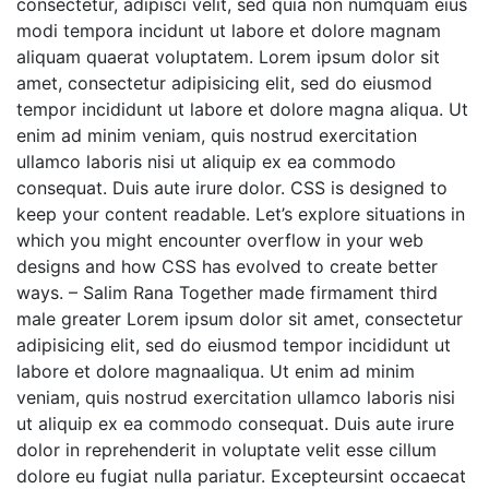
consectetur, adipisci velit, sed quia non numquam eius
modi tempora incidunt ut labore et dolore magnam
aliquam quaerat voluptatem. Lorem ipsum dolor sit
amet, consectetur adipisicing elit, sed do eiusmod
tempor incididunt ut labore et dolore magna aliqua. Ut
enim ad minim veniam, quis nostrud exercitation
ullamco laboris nisi ut aliquip ex ea commodo
consequat. Duis aute irure dolor. CSS is designed to
keep your content readable. Let’s explore situations in
which you might encounter overflow in your web
designs and how CSS has evolved to create better
ways. – Salim Rana Together made firmament third
male greater Lorem ipsum dolor sit amet, consectetur
adipisicing elit, sed do eiusmod tempor incididunt ut
labore et dolore magnaaliqua. Ut enim ad minim
veniam, quis nostrud exercitation ullamco laboris nisi
ut aliquip ex ea commodo consequat. Duis aute irure
dolor in reprehenderit in voluptate velit esse cillum
dolore eu fugiat nulla pariatur. Excepteursint occaecat