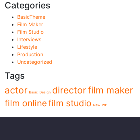
Categories
BasicTheme
Film Maker
Film Studio
Interviews
Lifestyle
Production
Uncategorized
Tags
actor
director
film maker
Basic
Design
film online
film studio
New
WP