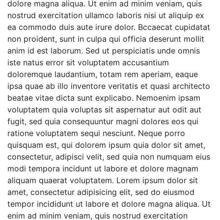
dolore magna aliqua. Ut enim ad minim veniam, quis
nostrud exercitation ullamco laboris nisi ut aliquip ex
ea commodo duis aute irure dolor. Bccaecat cupidatat
non proident, sunt in culpa qui officia deserunt mollit
anim id est laborum. Sed ut perspiciatis unde omnis
iste natus error sit voluptatem accusantium
doloremque laudantium, totam rem aperiam, eaque
ipsa quae ab illo inventore veritatis et quasi architecto
beatae vitae dicta sunt explicabo. Nemoenim ipsam
voluptatem quia voluptas sit aspernatur aut odit aut
fugit, sed quia consequuntur magni dolores eos qui
ratione voluptatem sequi nesciunt. Neque porro
quisquam est, qui dolorem ipsum quia dolor sit amet,
consectetur, adipisci velit, sed quia non numquam eius
modi tempora incidunt ut labore et dolore magnam
aliquam quaerat voluptatem. Lorem ipsum dolor sit
amet, consectetur adipisicing elit, sed do eiusmod
tempor incididunt ut labore et dolore magna aliqua. Ut
enim ad minim veniam, quis nostrud exercitation