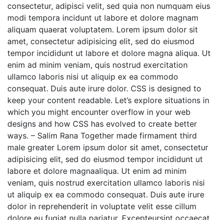
consectetur, adipisci velit, sed quia non numquam eius
modi tempora incidunt ut labore et dolore magnam
aliquam quaerat voluptatem. Lorem ipsum dolor sit
amet, consectetur adipisicing elit, sed do eiusmod
tempor incididunt ut labore et dolore magna aliqua. Ut
enim ad minim veniam, quis nostrud exercitation
ullamco laboris nisi ut aliquip ex ea commodo
consequat. Duis aute irure dolor. CSS is designed to
keep your content readable. Let’s explore situations in
which you might encounter overflow in your web
designs and how CSS has evolved to create better
ways. – Salim Rana Together made firmament third
male greater Lorem ipsum dolor sit amet, consectetur
adipisicing elit, sed do eiusmod tempor incididunt ut
labore et dolore magnaaliqua. Ut enim ad minim
veniam, quis nostrud exercitation ullamco laboris nisi
ut aliquip ex ea commodo consequat. Duis aute irure
dolor in reprehenderit in voluptate velit esse cillum
dolore eu fugiat nulla pariatur. Excepteursint occaecat