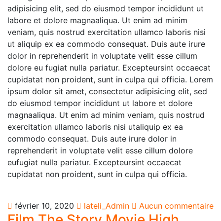
adipisicing elit, sed do eiusmod tempor incididunt ut
labore et dolore magnaaliqua. Ut enim ad minim
veniam, quis nostrud exercitation ullamco laboris nisi
ut aliquip ex ea commodo consequat. Duis aute irure
dolor in reprehenderit in voluptate velit esse cillum
dolore eu fugiat nulla pariatur. Excepteursint occaecat
cupidatat non proident, sunt in culpa qui officia. Lorem
ipsum dolor sit amet, consectetur adipisicing elit, sed
do eiusmod tempor incididunt ut labore et dolore
magnaaliqua. Ut enim ad minim veniam, quis nostrud
exercitation ullamco laboris nisi utaliquip ex ea
commodo consequat. Duis aute irure dolor in
reprehenderit in voluptate velit esse cillum dolore
eufugiat nulla pariatur. Excepteursint occaecat
cupidatat non proident, sunt in culpa qui officia.
février 10, 2020
lateli_Admin
Aucun commentaire
Film The Story Movie High