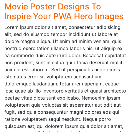
Movie Poster Designs To
Inspire Your PWA Hero Images
Lorem ipsum dolor sit amet, consectetur adipisicing
elit, sed do eiusmod tempor incididunt ut labore et
dolore magna aliqua. Ut enim ad minim veniam, quis
nostrud exercitation ullamco laboris nisi ut aliquip ex
ea commodo duis aute irure dolor. Bccaecat cupidatat
non proident, sunt in culpa qui officia deserunt mollit
anim id est laborum. Sed ut perspiciatis unde omnis
iste natus error sit voluptatem accusantium
doloremque laudantium, totam rem aperiam, eaque
ipsa quae ab illo inventore veritatis et quasi architecto
beatae vitae dicta sunt explicabo. Nemoenim ipsam
voluptatem quia voluptas sit aspernatur aut odit aut
fugit, sed quia consequuntur magni dolores eos qui
ratione voluptatem sequi nesciunt. Neque porro
quisquam est, qui dolorem ipsum quia dolor sit amet,