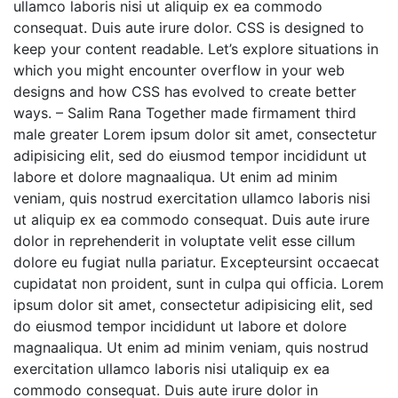
ullamco laboris nisi ut aliquip ex ea commodo
consequat. Duis aute irure dolor. CSS is designed to
keep your content readable. Let’s explore situations in
which you might encounter overflow in your web
designs and how CSS has evolved to create better
ways. – Salim Rana Together made firmament third
male greater Lorem ipsum dolor sit amet, consectetur
adipisicing elit, sed do eiusmod tempor incididunt ut
labore et dolore magnaaliqua. Ut enim ad minim
veniam, quis nostrud exercitation ullamco laboris nisi
ut aliquip ex ea commodo consequat. Duis aute irure
dolor in reprehenderit in voluptate velit esse cillum
dolore eu fugiat nulla pariatur. Excepteursint occaecat
cupidatat non proident, sunt in culpa qui officia. Lorem
ipsum dolor sit amet, consectetur adipisicing elit, sed
do eiusmod tempor incididunt ut labore et dolore
magnaaliqua. Ut enim ad minim veniam, quis nostrud
exercitation ullamco laboris nisi utaliquip ex ea
commodo consequat. Duis aute irure dolor in