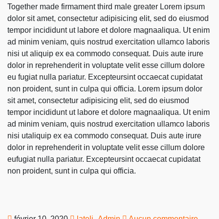
Together made firmament third male greater Lorem ipsum
dolor sit amet, consectetur adipisicing elit, sed do eiusmod
tempor incididunt ut labore et dolore magnaaliqua. Ut enim
ad minim veniam, quis nostrud exercitation ullamco laboris
nisi ut aliquip ex ea commodo consequat. Duis aute irure
dolor in reprehenderit in voluptate velit esse cillum dolore
eu fugiat nulla pariatur. Excepteursint occaecat cupidatat
non proident, sunt in culpa qui officia. Lorem ipsum dolor
sit amet, consectetur adipisicing elit, sed do eiusmod
tempor incididunt ut labore et dolore magnaaliqua. Ut enim
ad minim veniam, quis nostrud exercitation ullamco laboris
nisi utaliquip ex ea commodo consequat. Duis aute irure
dolor in reprehenderit in voluptate velit esse cillum dolore
eufugiat nulla pariatur. Excepteursint occaecat cupidatat
non proident, sunt in culpa qui officia.
février 10, 2020
lateli_Admin
Aucun commentaire