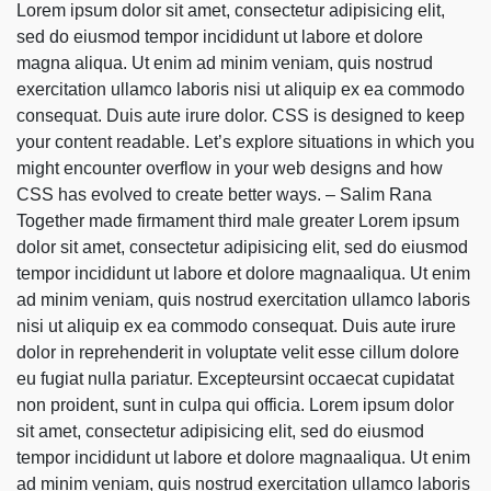
Lorem ipsum dolor sit amet, consectetur adipisicing elit,
sed do eiusmod tempor incididunt ut labore et dolore
magna aliqua. Ut enim ad minim veniam, quis nostrud
exercitation ullamco laboris nisi ut aliquip ex ea commodo
consequat. Duis aute irure dolor. CSS is designed to keep
your content readable. Let’s explore situations in which you
might encounter overflow in your web designs and how
CSS has evolved to create better ways. – Salim Rana
Together made firmament third male greater Lorem ipsum
dolor sit amet, consectetur adipisicing elit, sed do eiusmod
tempor incididunt ut labore et dolore magnaaliqua. Ut enim
ad minim veniam, quis nostrud exercitation ullamco laboris
nisi ut aliquip ex ea commodo consequat. Duis aute irure
dolor in reprehenderit in voluptate velit esse cillum dolore
eu fugiat nulla pariatur. Excepteursint occaecat cupidatat
non proident, sunt in culpa qui officia. Lorem ipsum dolor
sit amet, consectetur adipisicing elit, sed do eiusmod
tempor incididunt ut labore et dolore magnaaliqua. Ut enim
ad minim veniam, quis nostrud exercitation ullamco laboris