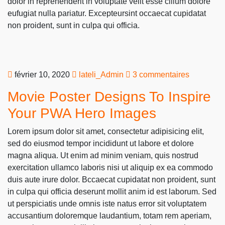
dolor in reprehenderit in voluptate velit esse cillum dolore
eufugiat nulla pariatur. Excepteursint occaecat cupidatat
non proident, sunt in culpa qui officia.
février 10, 2020
lateli_Admin
3 commentaires
Movie Poster Designs To Inspire
Your PWA Hero Images
Lorem ipsum dolor sit amet, consectetur adipisicing elit,
sed do eiusmod tempor incididunt ut labore et dolore
magna aliqua. Ut enim ad minim veniam, quis nostrud
exercitation ullamco laboris nisi ut aliquip ex ea commodo
duis aute irure dolor. Bccaecat cupidatat non proident, sunt
in culpa qui officia deserunt mollit anim id est laborum. Sed
ut perspiciatis unde omnis iste natus error sit voluptatem
accusantium doloremque laudantium, totam rem aperiam,