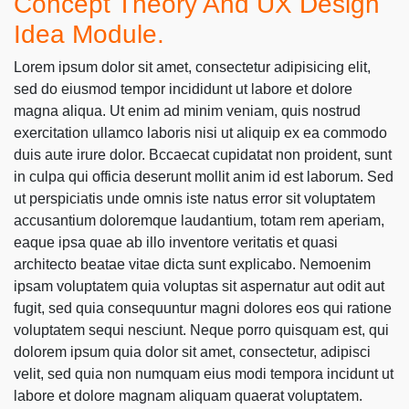
Concept Theory And UX Design
Idea Module.
Lorem ipsum dolor sit amet, consectetur adipisicing elit,
sed do eiusmod tempor incididunt ut labore et dolore
magna aliqua. Ut enim ad minim veniam, quis nostrud
exercitation ullamco laboris nisi ut aliquip ex ea commodo
duis aute irure dolor. Bccaecat cupidatat non proident, sunt
in culpa qui officia deserunt mollit anim id est laborum. Sed
ut perspiciatis unde omnis iste natus error sit voluptatem
accusantium doloremque laudantium, totam rem aperiam,
eaque ipsa quae ab illo inventore veritatis et quasi
architecto beatae vitae dicta sunt explicabo. Nemoenim
ipsam voluptatem quia voluptas sit aspernatur aut odit aut
fugit, sed quia consequuntur magni dolores eos qui ratione
voluptatem sequi nesciunt. Neque porro quisquam est, qui
dolorem ipsum quia dolor sit amet, consectetur, adipisci
velit, sed quia non numquam eius modi tempora incidunt ut
labore et dolore magnam aliquam quaerat voluptatem.