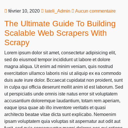
février 10, 2020
lateli_Admin
Aucun commentaire
The Ultimate Guide To Building
Scalable Web Scrapers With
Scrapy
Lorem ipsum dolor sit amet, consectetur adipisicing elit,
sed do eiusmod tempor incididunt ut labore et dolore
magna aliqua. Ut enim ad minim veniam, quis nostrud
exercitation ullamco laboris nisi ut aliquip ex ea commodo
duis aute irure dolor. Bccaecat cupidatat non proident, sunt
in culpa qui officia deserunt mollit anim id est laborum. Sed
ut perspiciatis unde omnis iste natus error sit voluptatem
accusantium doloremque laudantium, totam rem aperiam,
eaque ipsa quae ab illo inventore veritatis et quasi
architecto beatae vitae dicta sunt explicabo. Nemoenim
ipsam voluptatem quia voluptas sit aspernatur aut odit aut