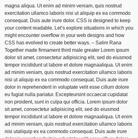
magna aliqua. Ut enim ad minim veniam, quis nostrud
exercitation ullamco laboris nisi ut aliquip ex ea commodo
consequat. Duis aute irure dolor. CSS is designed to keep
your content readable. Let’s explore situations in which you
might encounter overflow in your web designs and how
CSS has evolved to create better ways. – Salim Rana
Together made firmament third male greater Lorem ipsum
dolor sit amet, consectetur adipisicing elit, sed do eiusmod
tempor incididunt ut labore et dolore magnaaliqua. Ut enim
ad minim veniam, quis nostrud exercitation ullamco laboris
nisi ut aliquip ex ea commodo consequat. Duis aute irure
dolor in reprehenderit in voluptate velit esse cillum dolore
eu fugiat nulla pariatur. Excepteursint occaecat cupidatat
non proident, sunt in culpa qui officia. Lorem ipsum dolor
sit amet, consectetur adipisicing elit, sed do eiusmod
tempor incididunt ut labore et dolore magnaaliqua. Ut enim
ad minim veniam, quis nostrud exercitation ullamco laboris
nisi utaliquip ex ea commodo consequat. Duis aute irure