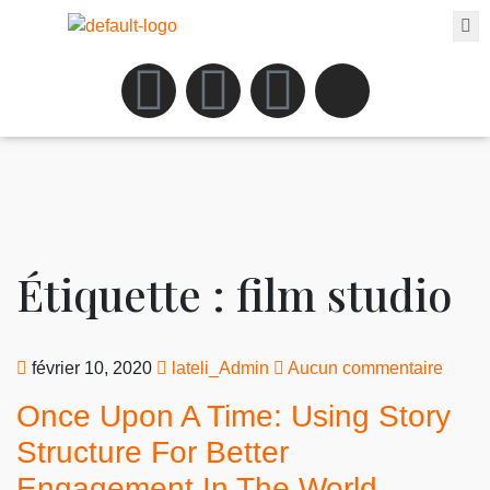
Étiquette :
film studio
février 10, 2020
lateli_Admin
Aucun commentaire
Once Upon A Time: Using Story
Structure For Better
Engagement In The World.