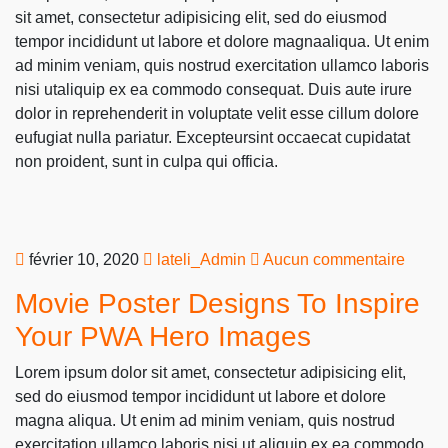
sit amet, consectetur adipisicing elit, sed do eiusmod
tempor incididunt ut labore et dolore magnaaliqua. Ut enim
ad minim veniam, quis nostrud exercitation ullamco laboris
nisi utaliquip ex ea commodo consequat. Duis aute irure
dolor in reprehenderit in voluptate velit esse cillum dolore
eufugiat nulla pariatur. Excepteursint occaecat cupidatat
non proident, sunt in culpa qui officia.
février 10, 2020
lateli_Admin
Aucun commentaire
Movie Poster Designs To Inspire
Your PWA Hero Images
Lorem ipsum dolor sit amet, consectetur adipisicing elit,
sed do eiusmod tempor incididunt ut labore et dolore
magna aliqua. Ut enim ad minim veniam, quis nostrud
exercitation ullamco laboris nisi ut aliquip ex ea commodo