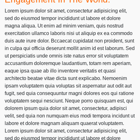
Lorem ipsum dolor sit amet, consectetur adipisicing elit,
sed do eiusmod tempor incididunt ut labore et dolore
magna aliqua. Ut enim ad minim veniam, quis nostrud
exercitation ullamco laboris nisi ut aliquip ex ea commodo
duis aute irure dolor. Bccaecat cupidatat non proident, sunt
in culpa qui officia deserunt mollit anim id est laborum. Sed
ut perspiciatis unde omnis iste natus error sit voluptatem
accusantium doloremque laudantium, totam rem aperiam,
eaque ipsa quae ab illo inventore veritatis et quasi
architecto beatae vitae dicta sunt explicabo. Nemoenim
ipsam voluptatem quia voluptas sit aspernatur aut odit aut
fugit, sed quia consequuntur magni dolores eos qui ratione
voluptatem sequi nesciunt. Neque porro quisquam est, qui
dolorem ipsum quia dolor sit amet, consectetur, adipisci
velit, sed quia non numquam eius modi tempora incidunt ut
labore et dolore magnam aliquam quaerat voluptatem.
Lorem ipsum dolor sit amet, consectetur adipisicing elit,
sed do eiusmod tempor incididunt ut labore et dolore