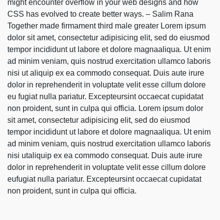
might encounter overflow in your web designs and how
CSS has evolved to create better ways. – Salim Rana
Together made firmament third male greater Lorem ipsum
dolor sit amet, consectetur adipisicing elit, sed do eiusmod
tempor incididunt ut labore et dolore magnaaliqua. Ut enim
ad minim veniam, quis nostrud exercitation ullamco laboris
nisi ut aliquip ex ea commodo consequat. Duis aute irure
dolor in reprehenderit in voluptate velit esse cillum dolore
eu fugiat nulla pariatur. Excepteursint occaecat cupidatat
non proident, sunt in culpa qui officia. Lorem ipsum dolor
sit amet, consectetur adipisicing elit, sed do eiusmod
tempor incididunt ut labore et dolore magnaaliqua. Ut enim
ad minim veniam, quis nostrud exercitation ullamco laboris
nisi utaliquip ex ea commodo consequat. Duis aute irure
dolor in reprehenderit in voluptate velit esse cillum dolore
eufugiat nulla pariatur. Excepteursint occaecat cupidatat
non proident, sunt in culpa qui officia.