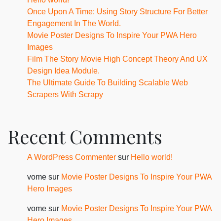
Once Upon A Time: Using Story Structure For Better
Engagement In The World.
Movie Poster Designs To Inspire Your PWA Hero
Images
Film The Story Movie High Concept Theory And UX
Design Idea Module.
The Ultimate Guide To Building Scalable Web
Scrapers With Scrapy
Recent Comments
A WordPress Commenter
sur
Hello world!
vome
sur
Movie Poster Designs To Inspire Your PWA
Hero Images
vome
sur
Movie Poster Designs To Inspire Your PWA
Hero Images