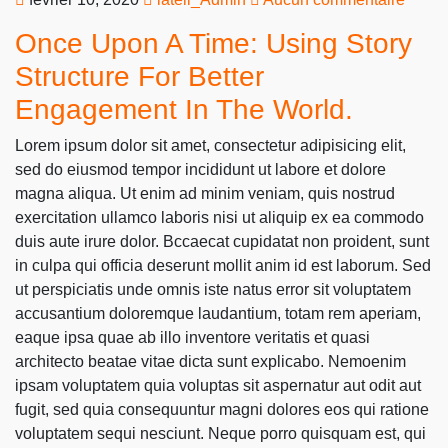
Once Upon A Time: Using Story
Structure For Better
Engagement In The World.
Lorem ipsum dolor sit amet, consectetur adipisicing elit,
sed do eiusmod tempor incididunt ut labore et dolore
magna aliqua. Ut enim ad minim veniam, quis nostrud
exercitation ullamco laboris nisi ut aliquip ex ea commodo
duis aute irure dolor. Bccaecat cupidatat non proident, sunt
in culpa qui officia deserunt mollit anim id est laborum. Sed
ut perspiciatis unde omnis iste natus error sit voluptatem
accusantium doloremque laudantium, totam rem aperiam,
eaque ipsa quae ab illo inventore veritatis et quasi
architecto beatae vitae dicta sunt explicabo. Nemoenim
ipsam voluptatem quia voluptas sit aspernatur aut odit aut
fugit, sed quia consequuntur magni dolores eos qui ratione
voluptatem sequi nesciunt. Neque porro quisquam est, qui