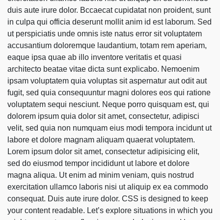
duis aute irure dolor. Bccaecat cupidatat non proident, sunt
in culpa qui officia deserunt mollit anim id est laborum. Sed
ut perspiciatis unde omnis iste natus error sit voluptatem
accusantium doloremque laudantium, totam rem aperiam,
eaque ipsa quae ab illo inventore veritatis et quasi
architecto beatae vitae dicta sunt explicabo. Nemoenim
ipsam voluptatem quia voluptas sit aspernatur aut odit aut
fugit, sed quia consequuntur magni dolores eos qui ratione
voluptatem sequi nesciunt. Neque porro quisquam est, qui
dolorem ipsum quia dolor sit amet, consectetur, adipisci
velit, sed quia non numquam eius modi tempora incidunt ut
labore et dolore magnam aliquam quaerat voluptatem.
Lorem ipsum dolor sit amet, consectetur adipisicing elit,
sed do eiusmod tempor incididunt ut labore et dolore
magna aliqua. Ut enim ad minim veniam, quis nostrud
exercitation ullamco laboris nisi ut aliquip ex ea commodo
consequat. Duis aute irure dolor. CSS is designed to keep
your content readable. Let’s explore situations in which you