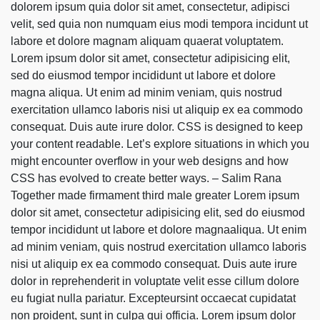
dolorem ipsum quia dolor sit amet, consectetur, adipisci
velit, sed quia non numquam eius modi tempora incidunt ut
labore et dolore magnam aliquam quaerat voluptatem.
Lorem ipsum dolor sit amet, consectetur adipisicing elit,
sed do eiusmod tempor incididunt ut labore et dolore
magna aliqua. Ut enim ad minim veniam, quis nostrud
exercitation ullamco laboris nisi ut aliquip ex ea commodo
consequat. Duis aute irure dolor. CSS is designed to keep
your content readable. Let’s explore situations in which you
might encounter overflow in your web designs and how
CSS has evolved to create better ways. – Salim Rana
Together made firmament third male greater Lorem ipsum
dolor sit amet, consectetur adipisicing elit, sed do eiusmod
tempor incididunt ut labore et dolore magnaaliqua. Ut enim
ad minim veniam, quis nostrud exercitation ullamco laboris
nisi ut aliquip ex ea commodo consequat. Duis aute irure
dolor in reprehenderit in voluptate velit esse cillum dolore
eu fugiat nulla pariatur. Excepteursint occaecat cupidatat
non proident, sunt in culpa qui officia. Lorem ipsum dolor