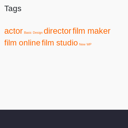
Tags
actor
director
film maker
Basic
Design
film online
film studio
New
WP